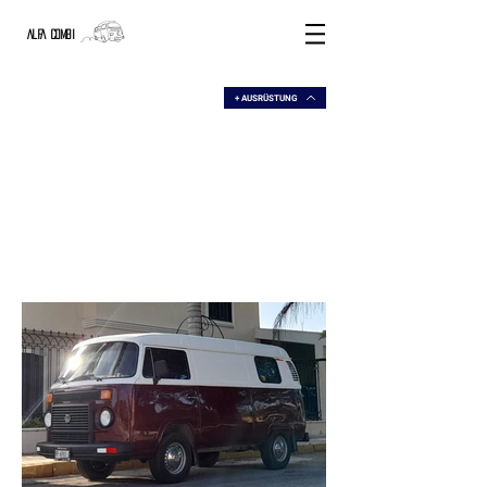
ALFA COMBI
+ AUSRÜSTUNG